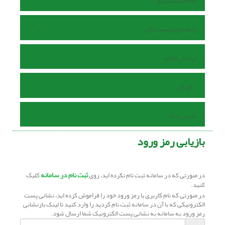
اطلاعات نشریه
راهنمای نویسندگان
ارسال مقاله
داوران
تماس با ما
بازیابی رمز ورود
ثبت نام در سامانه
در صورتی که در سامانه ثبت نام نکرده اید، روی
کلیک
کنید.
در صورتی که نام کاربری یا رمز ورود خود را فراموش کرده اید، نشانی پست
الکترونیکی که با آن در سامانه ثبت نام کردید را وارد کنید تا لینک بازنشانی
رمز ورود به سامانه به نشانی پست الکترونیک شما ارسال شود.