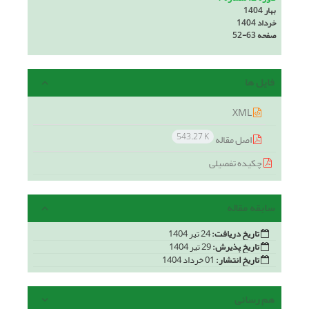
بهار 1404
خرداد 1404
صفحه
52-63
فایل ها
XML
543.27 K
اصل مقاله
چکیده تفصیلی
سابقه مقاله
تاریخ دریافت:
24 تیر 1404
تاریخ پذیرش:
29 تیر 1404
تاریخ انتشار:
01 خرداد 1404
هم رسانی