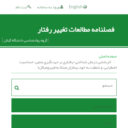
English
ورود به سامانه
ثبت نام
فصلنامه مطالعات تغییر رفتار
گروه روانشناسی دانشگاه گیلان
صفحه اصلی
اثربخشی درمان شناختی-رفتاری بر جهت‌گیری منفی، حساسیت
اضطرابی، و شفقت به خود بیماران مبتلا به فیبرومیالژیا
صفحه اصلی
مرور