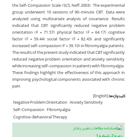
the Self-Compassion Scale (SCS; Neff, 2003). The experimental
group underwent 10 sessions of 90-minute CBT. Data were
analyzed using multivariate analysis of covariance. Results
indicated that CBT significantly reduced negative problem
orientation (F = 71.57), physical factor (F = 64.17), cognitive
factor (F = 59.44), social factor (F = 82.43), and significantly
increased self-compassion (F = 39.10) in fibromyalgia patients.
The results of the present study indicated that CBT significantly
reduced negative problem orientation and anxiety sensitivity,
while increasing self-compassion in patients with fibromyalgia.
These findings highlight the effectiveness of this approach in
improving psychological components associated with chronic
pain.
کلیدواژه‌ها
[English]
Negative Problem Orientation
Anxiety Sensitivity
Self-Compassion
Fibromyalgia
Cognitive-Behavioral Therapy
دوره 2، شماره 1