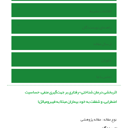
اطلاعات نشریه
راهنمای نویسندگان
ارسال مقاله
داوران
تماس با ما
اثربخشی درمان شناختی-رفتاری بر جهت‌گیری منفی، حساسیت
اضطرابی، و شفقت به خود بیماران مبتلا به فیبرومیالژیا
نوع مقاله : مقاله پژوهشی
نویسندگان