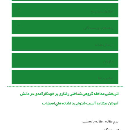
اطلاعات نشریه
راهنمای نویسندگان
ارسال مقاله
داوران
تماس با ما
اثربخشی مداخله گروهی شناختی رفتاری بر خودکارآمدی در دانش
آموزان مبتلا به آسیب شنوایی با نشانه های اضطراب
نوع مقاله : مقاله پژوهشی
نویسندگان