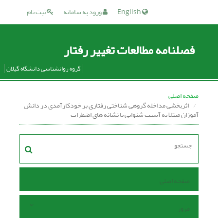
English
ورود به سامانه
ثبت نام
فصلنامه مطالعات تغییر رفتار
گروه روانشناسی دانشگاه گیلان
صفحه اصلی
اثربخشی مداخله گروهی شناختی رفتاری بر خودکارآمدی در دانش
آموزان مبتلا به آسیب شنوایی با نشانه های اضطراب
صفحه اصلی
مرور