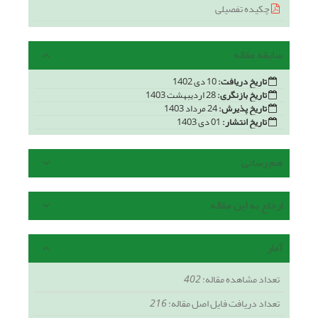
چکیده تفصیلی
سابقه مقاله
تاریخ دریافت:
10 دی 1402
تاریخ بازنگری:
28 اردیبهشت 1403
تاریخ پذیرش:
24 مرداد 1403
تاریخ انتشار:
01 دی 1403
هم رسانی
ارجاع به این مقاله
آمار
تعداد مشاهده مقاله:
402
تعداد دریافت فایل اصل مقاله:
216