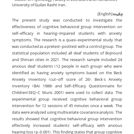
University of Guilan, Rasht, Iran.
چکیده
[English]
The present study was conducted to investigate the
effectiveness of cognitive behavioral group intervention on
self-efficacy in hearing-impaired students with anxiety
symptoms. The research is a quasi-experimental study that
was conducted as a pretest-posttest with a control group. The
statistical population included all deaf students of Bojnourd
and Shirvan cities in 2021. The research sample included 24
anxious deaf students (12 people in each group) who were
identified as having anxiety symptoms based on the Beck
Anxiety Inventory (cut-off score of 26). Beck’s Anxiety
Inventory (BAI, 1988) and Self-Efficacy Questionnaire for
Children(SEQ-C, Muris, 2001) were used to collect data. The
experimental group received cognitive behavioral group
intervention for 12 sessions of 45 minutes once a week. The
data were analyzed using multivariate covariance analysis. The
results showed that cognitive behavioral group intervention
effectively increased students' self-efficacy with anxious
hearing loss (p<0.001). This finding states that group cognitive